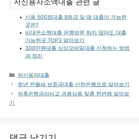
저신용자소액대출 관련 글
신용 500점대출 8등급 일 때 대출이 가능한
곳은?
비대면소액대출 은행방문 하지 않아도 대출
가능한곳 TOP3 알아보기
300만원대출 상상모바일대출 신청하는 방법
과 정리
카
저신용자대출
테
청년 전월세 보증금대출 신한은행으로 알아보기
고
저축은행금리비교 금융상품 맞춤 한번에 알아보
리
기
댓글 남기기