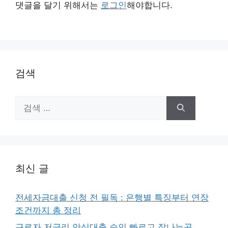
댓글을 달기 위해서는
로그인
해야합니다.
검색
검
색:
최신 글
전세자금대출 신청 전 필독 : 은행별 특징부터 연장
조건까지 총 정리
근로자 저금리 안심대출 승인 빠르고 잘나는곳