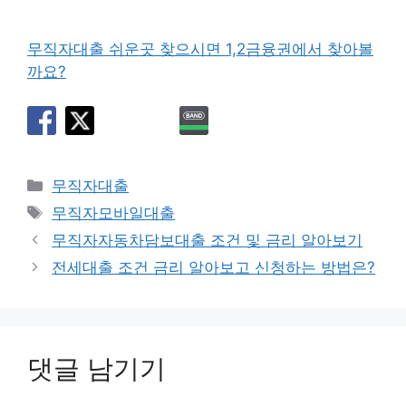
무직자대출 쉬운곳 찾으시면 1,2금융권에서 찾아볼
까요?
카
무직자대출
테
태
무직자모바일대출
고
그
무직자자동차담보대출 조건 및 금리 알아보기
리
전세대출 조건 금리 알아보고 신청하는 방법은?
댓글 남기기