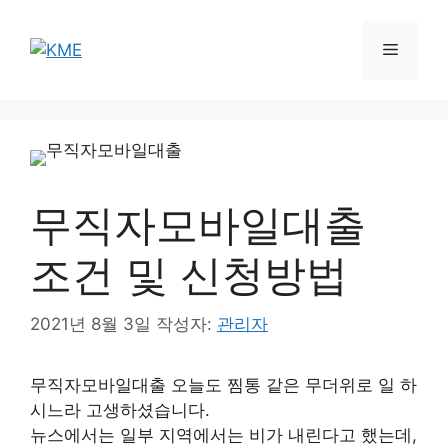
컨
텐
메
츠
로
뉴
건
너
뛰
기
무직자모바일대출
조건 및 신청방법
2021년 8월 3일
작성자:
관리자
무직자모바일대출 오늘도 찜통 같은 무더위로 일 하
시느라 고생하셨습니다.
뉴스에서는 일부 지역에서는 비가 내린다고 했는데,